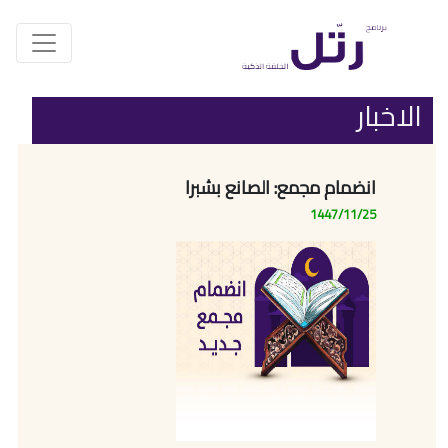
الاخبار
انضمام مجمع: الصانع بشبرا
1447/11/25