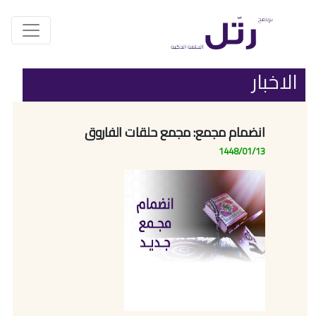
الاخبار
انضمام مجمع: مجمع حلقات الفاروق
1448/01/13